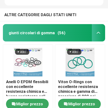
ALTRE CATEGORIE DAGLI STATI UNITI
giunti circolari di gomma
(56)
Anelli O EPDM flessibili
Viton O-Rings con
con eccellente
eccellente resistenza
resistenza chimica e
chimica e gamma di
buona resistenza agli
pressione di 000 psi
UV
Miglior prezzo
Miglior prezzo