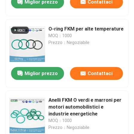
Miglior prezzo
Contattaci
O-ring FKM per alte temperature
MOQ：1000
Prezzo：Negoziabile
Miglior prezzo
Contattaci
Anelli FKM O verdi e marroni per
motori automobilistici e
industrie energetiche
MOQ：1000
Prezzo：Negoziabile