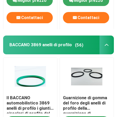
Miglior prezzo
Miglior prezzo
Contattaci
Contattaci
BACCANO 3869 anelli di profilo
(56)
Il BACCANO
Guarnizione di gomma
automobilistico 3869
del foro degli anelli di
anelli di profilo i giunti
profilo della
circolari di profilo del
guarnizione di