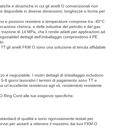
atiche e dinamiche in cui gli anelli O convenzionali non
 disponibile in diverse dimensioni, lunghezze e forme per
zono e possono resistere a temperature comprese tra -40°C
orazione chimica, e delle industrie del petrolio e del gas.
 trazione di 14 MPa, che li rende adatti per applicazioni ad
egoziabileI dettagli dell'imballaggio comprendono il PE
to.
 TT.gli anelli FKM O sono una soluzione di tenuta affidabile
o è negoziabile. I nostri dettagli di imballaggio includono
 5-8 giorni lavorativi.I termini di pagamento sono TT e
a un'eccellente resistenza agli oli, rendendolo resistente
 O Ring Cord alle tue esigenze specifiche.
i standard di qualità e sono rigorosamente testati per
rvizi per aiutarti a ottenere il massimo dai tuoi FKM O