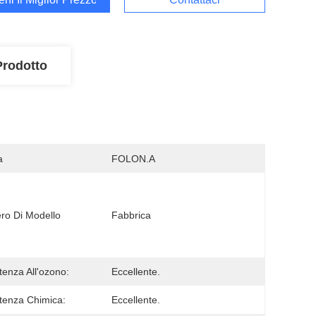
Prodotto
a
FOLON.A
o Di Modello
Fabbrica
tenza All'ozono:
Eccellente.
tenza Chimica:
Eccellente.