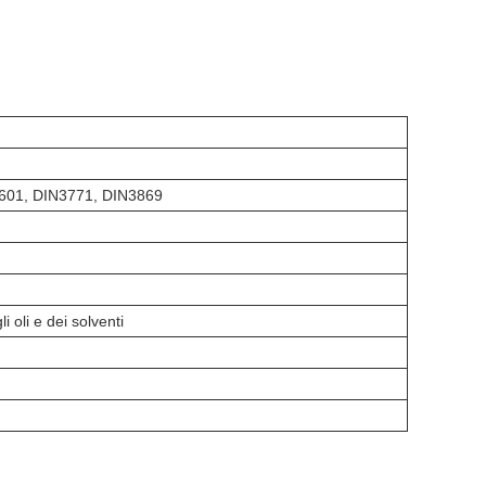
601, DIN3771, DIN3869
 oli e dei solventi