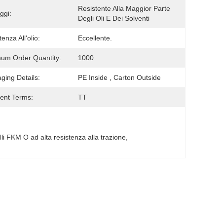
Resistente Alla Maggior Parte 
ggi:
Degli Oli E Dei Solventi
enza All'olio:
Eccellente.
um Order Quantity:
1000
ging Details:
PE Inside , Carton Outside
ent Terms:
TT
lli FKM O ad alta resistenza alla trazione
, 