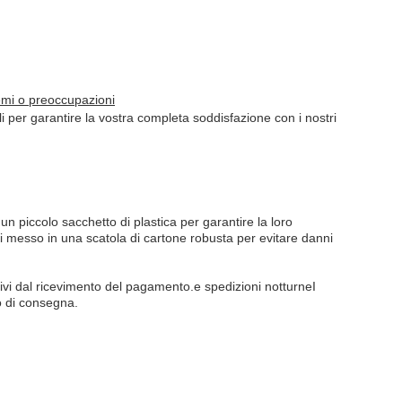
lemi o preoccupazioni
ali per garantire la vostra completa soddisfazione con i nostri
un piccolo sacchetto di plastica per garantire la loro
i messo in una scatola di cartone robusta per evitare danni
tivi dal ricevimento del pagamento.e spedizioni notturneI
o di consegna.