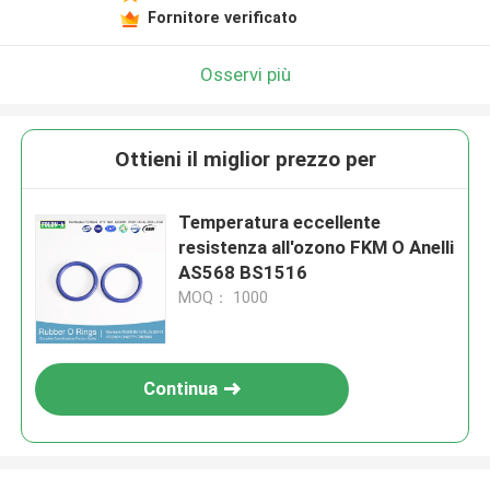
Fornitore verificato
Osservi più
Ottieni il miglior prezzo per
Temperatura eccellente
resistenza all'ozono FKM O Anelli
AS568 BS1516
MOQ： 1000
Continua