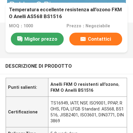
Temperatura eccellente resistenza all'ozono FKM
O Anelli AS568 BS1516
MOQ：1000
Prezzo：Negoziabile
Miglior prezzo
Contattici
DESCRIZIONE DI PRODOTTO
Anelli FKM O resistenti all'ozono
,
Punti salienti:
FKM O Anelli BS1516
TS16949, IATF, NSF, ISO9001, PPAP, R
OHS, FDA, LFGB Standard: AS568, BS1
Certificazione
516, JISB2401, ISO3601, DIN3771, DIN
3869