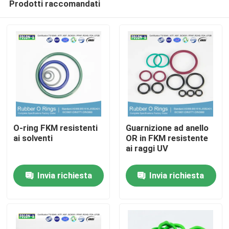
Prodotti raccomandati
O-ring FKM resistenti
Guarnizione ad anello
ai solventi
OR in FKM resistente
ai raggi UV
Casa
Invia richiesta
Invia richiesta
Prodotti
Video