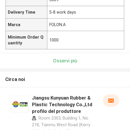
Delivery Time
5-8 work days
Marca
FOLON.A
Minimum Order Q
1000
uantity
Osservi più
Circa noi
Jiangsu Kunyuan Rubber &
Plastic Technology Co.,Ltd
profilo del produttore
Room 2303, Building 1, No.
218, Tianmu West Road (Kerry