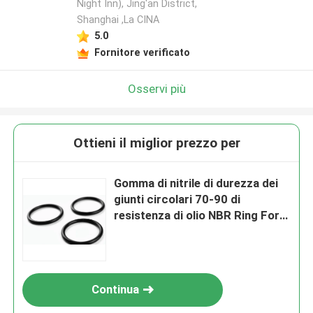
Night Inn), Jing'an District,
Shanghai ,La CINA
5.0
Fornitore verificato
Osservi più
Ottieni il miglior prezzo per
Gomma di nitrile di durezza dei
giunti circolari 70-90 di
resistenza di olio NBR Ring For
Gas Compressor
Continua