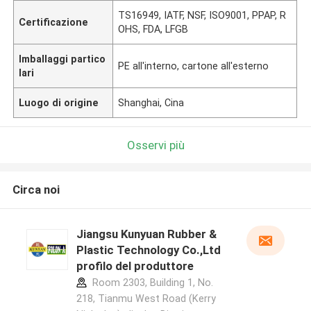
TS16949, IATF, NSF, ISO9001, PPAP, R
Certificazione
OHS, FDA, LFGB
Imballaggi partico
PE all'interno, cartone all'esterno
lari
Luogo di origine
Shanghai, Cina
Osservi più
Circa noi
Jiangsu Kunyuan Rubber &
Plastic Technology Co.,Ltd
profilo del produttore
Room 2303, Building 1, No.
218, Tianmu West Road (Kerry