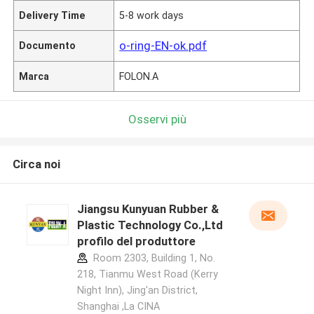
Delivery Time
5-8 work days
o-ring-EN-ok.pdf
Documento
Marca
FOLON.A
Osservi più
Circa noi
Jiangsu Kunyuan Rubber &
Plastic Technology Co.,Ltd
profilo del produttore
Room 2303, Building 1, No.
218, Tianmu West Road (Kerry
Night Inn), Jing'an District,
Shanghai ,La CINA