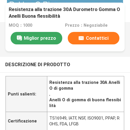
Resistenza alla trazione 30A Durometro Gomma O
Anelli Buona flessibilità
MOQ：1000
Prezzo：Negoziabile
Miglior prezzo
Contattici
DESCRIZIONE DI PRODOTTO
Resistenza alla trazione 30A Anelli
O di gomma
Punti salienti:
,
Anelli O di gomma di buona flessibi
lità
TS16949, IATF, NSF, ISO9001, PPAP, R
Certificazione
OHS, FDA, LFGB