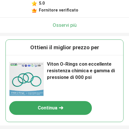
5.0
Fornitore verificato
Osservi più
Ottieni il miglior prezzo per
Viton O-Rings con eccellente
resistenza chimica e gamma di
pressione di 000 psi
Continua