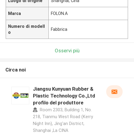
Luogo di origine
Shanghai, Cina
Marca
FOLON.A
Numero di modell
Fabbrica
o
Osservi più
Circa noi
Jiangsu Kunyuan Rubber &
Plastic Technology Co.,Ltd
profilo del produttore
Room 2303, Building 1, No.
218, Tianmu West Road (Kerry
Night Inn), Jing'an District,
Shanghai ,La CINA