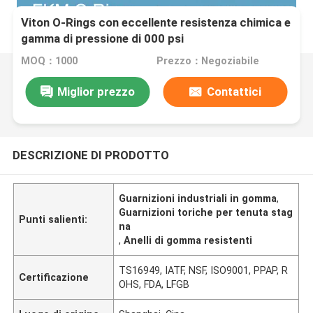
Viton O-Rings con eccellente resistenza chimica e
gamma di pressione di 000 psi
MOQ：1000
Prezzo：Negoziabile
Miglior prezzo
Contattici
DESCRIZIONE DI PRODOTTO
Guarnizioni industriali in gomma
,
Guarnizioni toriche per tenuta stag
Punti salienti:
na
,
Anelli di gomma resistenti
TS16949, IATF, NSF, ISO9001, PPAP, R
Certificazione
OHS, FDA, LFGB