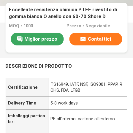
Eccellente resistenza chimica PTFE rivestito di
gomma bianca O anello con 60-70 Shore D
durezza
MOQ：1000
Prezzo：Negoziabile
Miglior prezzo
Contattici
DESCRIZIONE DI PRODOTTO
TS16949, IATF, NSF, ISO9001, PPAP, R
Certificazione
OHS, FDA, LFGB
Delivery Time
5-8 work days
Imballaggi partico
PE all'interno, cartone all'esterno
lari