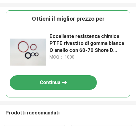
Ottieni il miglior prezzo per
Eccellente resistenza chimica
PTFE rivestito di gomma bianca
O anello con 60-70 Shore D
durezza
MOQ： 1000
Continua
Prodotti raccomandati