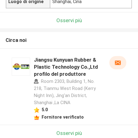
Luogo di origine
Shanghai, Cina
Osservi più
Circa noi
Jiangsu Kunyuan Rubber &
Plastic Technology Co.,Ltd
profilo del produttore
Room 2303, Building 1, No.
218, Tianmu West Road (Kerry
Night Inn), Jing'an District,
Shanghai ,La CINA
5.0
Fornitore verificato
Osservi più