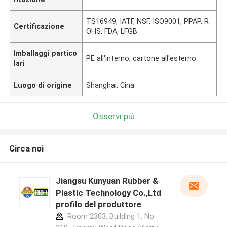
TS16949, IATF, NSF, ISO9001, PPAP, R
Certificazione
OHS, FDA, LFGB
Imballaggi partico
PE all'interno, cartone all'esterno
lari
Luogo di origine
Shanghai, Cina
Osservi più
Circa noi
Jiangsu Kunyuan Rubber &
Plastic Technology Co.,Ltd
profilo del produttore
Room 2303, Building 1, No.