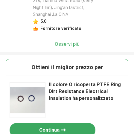
218, Tianmu West Road (Kerry
Night Inn), Jing'an District,
Shanghai ,La CINA
5.0
Fornitore verificato
Osservi più
Ottieni il miglior prezzo per
Il colore O ricoperta PTFE Ring
Dirt Resistance Electrical
Insulation ha personalizzato
Continua