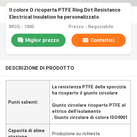
Il colore O ricoperta PTFE Ring Dirt Resistance
Electrical Insulation ha personalizzato
MOQ：1000
Prezzo：Negoziabile
Miglior prezzo
Contattici
DESCRIZIONE DI PRODOTTO
La resistenza PTFE della sporcizia
ha ricoperto il giunto circolare
,
Punti salienti:
Giunto circolare ricoperto PTFE el
ettrico dell'isolamento
,
Giunto circolare di colore ISO9001
Capacità di alime
Produzione su richiesta
ntazione