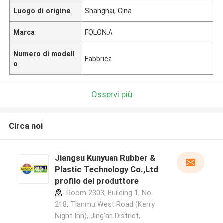
Luogo di origine
Shanghai, Cina
Marca
FOLON.A
Numero di modell
Fabbrica
o
Osservi più
Circa noi
Jiangsu Kunyuan Rubber &
Plastic Technology Co.,Ltd
profilo del produttore
Room 2303, Building 1, No.
218, Tianmu West Road (Kerry
Night Inn), Jing'an District,