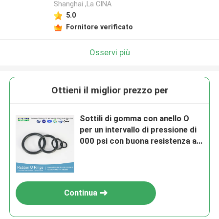
Shanghai ,La CINA
5.0
Fornitore verificato
Osservi più
Ottieni il miglior prezzo per
Sottili di gomma con anello O
per un intervallo di pressione di
000 psi con buona resistenza ai
raggi UV
Continua