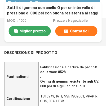
Sottili di gomma con anello O per un intervallo di
pressione di 000 psi con buona resistenza ai raggi
UV
MOQ：1000
Prezzo：Negoziabile
Miglior prezzo
Contattici
DESCRIZIONE DI PRODOTTO
Fabbricazione a partire da prodotti
della voce 8528
Punti salienti:
,
O-ring di gomma resistente agli UV
,
000 psi di sigilli ad anello O
TS16949, IATF, NSF, ISO9001, PPAP, R
Certificazione
OHS, FDA, LFGB