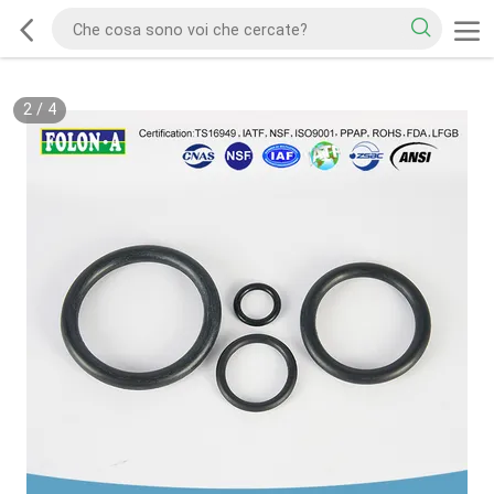
2
/
4