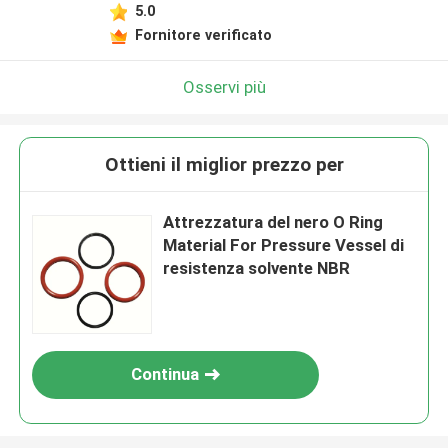
5.0
Fornitore verificato
Osservi più
Ottieni il miglior prezzo per
Attrezzatura del nero O Ring
Material For Pressure Vessel di
resistenza solvente NBR
Continua