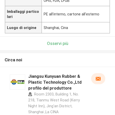
OHS, FDA, LFGB
Imballaggi partico
PE all'interno, cartone all'esterno
lari
Luogo di origine
Shanghai, Cina
Osservi più
Circa noi
Jiangsu Kunyuan Rubber &
Plastic Technology Co.,Ltd
profilo del produttore
Room 2303, Building 1, No.
218, Tianmu West Road (Kerry
Night Inn), Jing'an District,
Shanghai ,La CINA