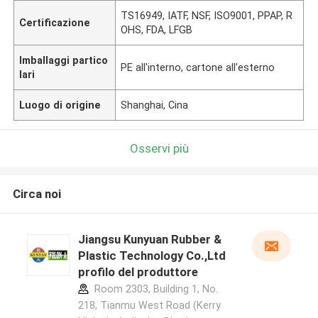
TS16949, IATF, NSF, ISO9001, PPAP, R
Certificazione
OHS, FDA, LFGB
Imballaggi partico
PE all'interno, cartone all'esterno
lari
Luogo di origine
Shanghai, Cina
Osservi più
Circa noi
Jiangsu Kunyuan Rubber &
Plastic Technology Co.,Ltd
profilo del produttore
Room 2303, Building 1, No.
218, Tianmu West Road (Kerry