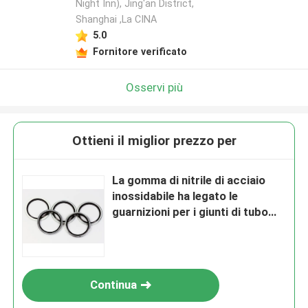
Night Inn), Jing'an District,
Shanghai ,La CINA
5.0
Fornitore verificato
Osservi più
Ottieni il miglior prezzo per
La gomma di nitrile di acciaio
inossidabile ha legato le
guarnizioni per i giunti di tubo
filettato
Continua