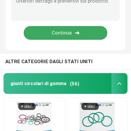
PTFE ha ricoperto il giunto circolare
Giunto circolare rivestito di
ANELLO DI RINFORZO
ALTRE CATEGORIE DAGLI STATI UNITI
Guarnizioni legate
giunti circolari di gomma
(56)
Guarnizioni
corredo del giunto circolare