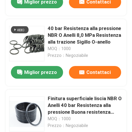
Miglior prezzo
Contattaci
40 bar Resistenza alla pressione
NBR O Anelli 8,0 MPa Resistenza
alla trazione Sigillo O-anello
MOQ：1000
Prezzo：Negoziabile
Miglior prezzo
Contattaci
Finitura superficiale liscia NBR O
Anelli 40 bar Resistenza alla
pressione Buona resistenza
chimica
MOQ：1000
Prezzo：Negoziabile