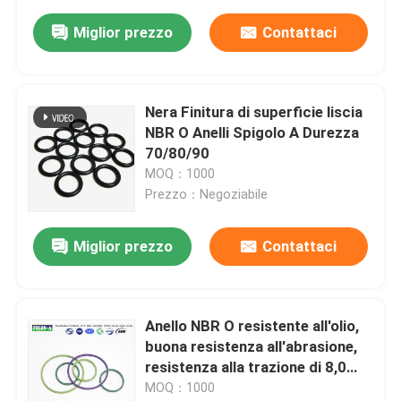
Miglior prezzo
Contattaci
Nera Finitura di superficie liscia
NBR O Anelli Spigolo A Durezza
70/80/90
MOQ：1000
Prezzo：Negoziabile
Miglior prezzo
Contattaci
Anello NBR O resistente all'olio,
buona resistenza all'abrasione,
resistenza alla trazione di 8,0
MPa
MOQ：1000