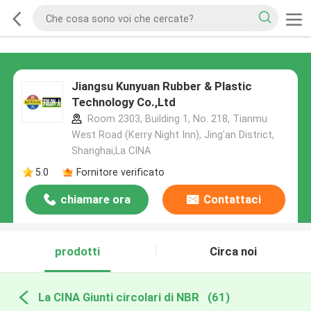
Jiangsu Kunyuan Rubber & Plastic
Technology Co.,Ltd
Room 2303, Building 1, No. 218, Tianmu
West Road (Kerry Night Inn), Jing'an District,
Shanghai,La CINA
5.0
Fornitore verificato
chiamare ora
Contattaci
prodotti
Circa noi
La CINA Giunti circolari di NBR
(61)