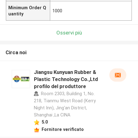
Minimum Order Q
1000
uantity
Osservi più
Circa noi
Jiangsu Kunyuan Rubber &
Plastic Technology Co.,Ltd
profilo del produttore
Room 2303, Building 1, No.
218, Tianmu West Road (Kerry
Night Inn), Jing'an District,
Shanghai ,La CINA
5.0
Fornitore verificato