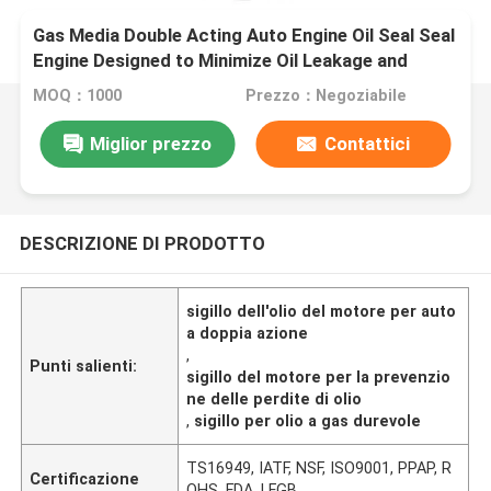
Gas Media Double Acting Auto Engine Oil Seal Seal
Engine Designed to Minimize Oil Leakage and
Maximize Engine Durability
MOQ：1000
Prezzo：Negoziabile
Miglior prezzo
Contattici
DESCRIZIONE DI PRODOTTO
sigillo dell'olio del motore per auto
a doppia azione
,
Punti salienti:
sigillo del motore per la prevenzio
ne delle perdite di olio
,
sigillo per olio a gas durevole
TS16949, IATF, NSF, ISO9001, PPAP, R
Certificazione
OHS, FDA, LFGB