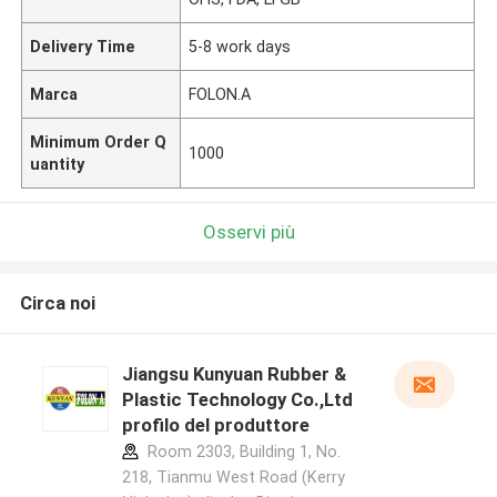
Delivery Time
5-8 work days
Marca
FOLON.A
Minimum Order Q
1000
uantity
Osservi più
Circa noi
Jiangsu Kunyuan Rubber &
Plastic Technology Co.,Ltd
profilo del produttore
Room 2303, Building 1, No.
218, Tianmu West Road (Kerry