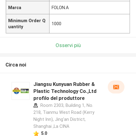
Marca
FOLON.A
Minimum Order Q
1000
uantity
Osservi più
Circa noi
Jiangsu Kunyuan Rubber &
Plastic Technology Co.,Ltd
profilo del produttore
Room 2303, Building 1, No.
218, Tianmu West Road (Kerry
Night Inn), Jing'an District,
Shanghai ,La CINA
5.0