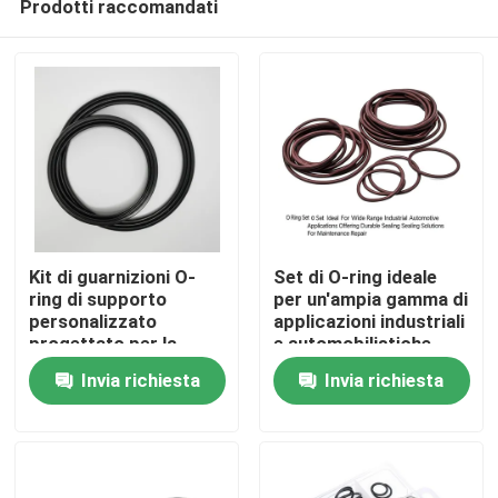
Prodotti raccomandati
Kit di guarnizioni O-
Set di O-ring ideale
ring di supporto
per un'ampia gamma di
personalizzato
applicazioni industriali
progettato per la
e automobilistiche,
Casa
tenuta delle macchine
che offre soluzioni di
Invia richiesta
Invia richiesta
Daewoo, garantendo
tenuta durevoli per la
prestazioni a tenuta
manutenzione e la
Prodotti
stagna e durata nel
riparazione
tempo
Video