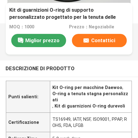
Kit di guarnizioni O-ring di supporto
personalizzato progettato per la tenuta delle
macchine Daewoo, garantendo prestazioni a
MOQ：1000
Prezzo：Negoziabile
tenuta stagna e durata nel tempo
Miglior prezzo
Contattici
DESCRIZIONE DI PRODOTTO
Kit O-ring per macchine Daewoo
,
O-ring a tenuta stagna personalizz
Punti salienti:
ati
,
Kit di guarnizioni O-ring durevoli
TS16949, IATF, NSF, ISO9001, PPAP, R
Certificazione
OHS, FDA, LFGB