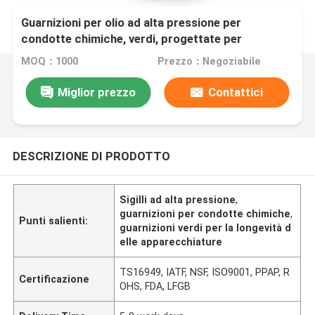
Guarnizioni per olio ad alta pressione per
condotte chimiche, verdi, progettate per
migliorare la longevità delle apparecchiature e
MOQ：1000
Prezzo：Negoziabile
ridurre la frequenza di manutenzione
Miglior prezzo
Contattici
DESCRIZIONE DI PRODOTTO
Sigilli ad alta pressione
,
guarnizioni per condotte chimiche
,
Punti salienti:
guarnizioni verdi per la longevità d
elle apparecchiature
TS16949, IATF, NSF, ISO9001, PPAP, R
Certificazione
OHS, FDA, LFGB