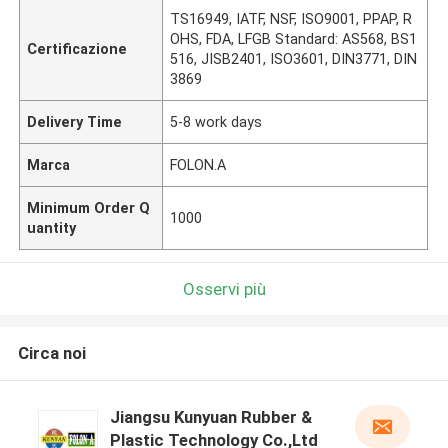
TS16949, IATF, NSF, ISO9001, PPAP, R
OHS, FDA, LFGB Standard: AS568, BS1
Certificazione
516, JISB2401, ISO3601, DIN3771, DIN
3869
Delivery Time
5-8 work days
Marca
FOLON.A
Minimum Order Q
1000
uantity
Osservi più
Circa noi
Jiangsu Kunyuan Rubber &
Plastic Technology Co.,Ltd