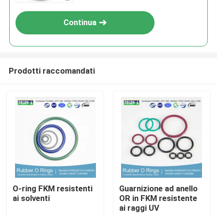
Continua
Prodotti raccomandati
Casa
Prodotti
O-ring FKM resistenti
Guarnizione ad anello
ai solventi
OR in FKM resistente
ai raggi UV
Video