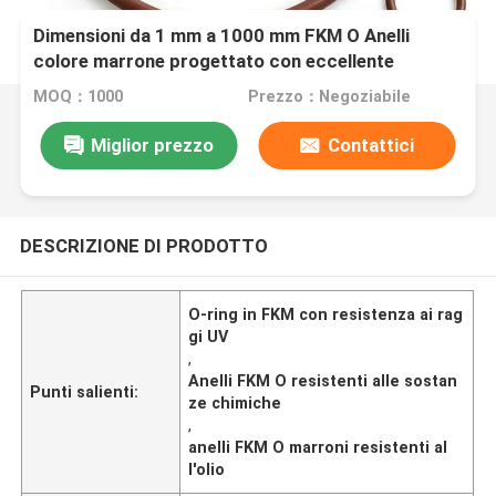
Dimensioni da 1 mm a 1000 mm FKM O Anelli
colore marrone progettato con eccellente
resistenza agli UV per la resistenza chimica e
MOQ：1000
Prezzo：Negoziabile
all'olio
Miglior prezzo
Contattici
DESCRIZIONE DI PRODOTTO
O-ring in FKM con resistenza ai rag
gi UV
,
Anelli FKM O resistenti alle sostan
Punti salienti:
ze chimiche
,
anelli FKM O marroni resistenti al
l'olio