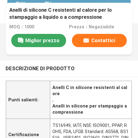
Anelli di silicone C resistenti al calore per lo
stampaggio a liquido o a compressione
MOQ：1000
Prezzo：Negoziabile
Miglior prezzo
Contattici
DESCRIZIONE DI PRODOTTO
Anelli C in silicone resistenti al cal
ore
Punti salienti:
,
Anelli in silicone per stampaggio a
compressione
TS16949, IATF, NSF, ISO9001, PPAP, R
OHS, FDA, LFGB Standard: AS568, BS1
Certificazione
516, JISB2401, ISO3601, DIN3771, DIN