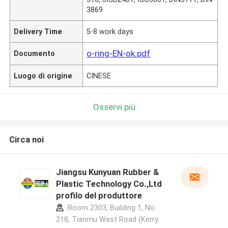
3869
Delivery Time
5-8 work days
o-ring-EN-ok.pdf
Documento
Luogo di origine
CINESE
Osservi più
Circa noi
Jiangsu Kunyuan Rubber &
Plastic Technology Co.,Ltd
profilo del produttore
Room 2303, Building 1, No.
218, Tianmu West Road (Kerry