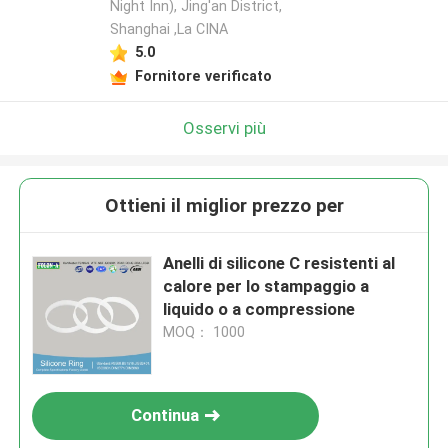
Night Inn), Jing'an District,
Shanghai ,La CINA
5.0
Fornitore verificato
Osservi più
Ottieni il miglior prezzo per
Anelli di silicone C resistenti al
calore per lo stampaggio a
liquido o a compressione
MOQ： 1000
Continua