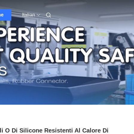
ne
Italian
li O Di Silicone Resistenti Al Calore Di