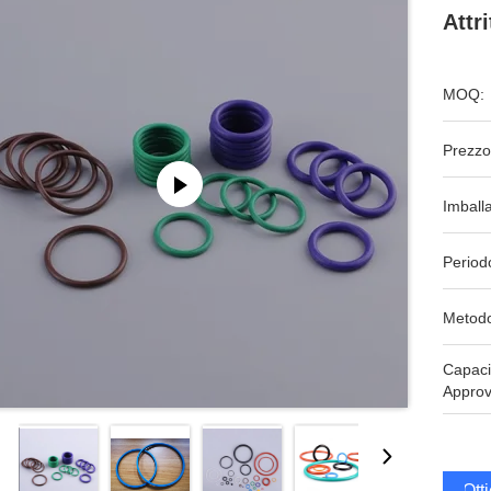
Attr
MOQ:
Prezzo
Imball
Period
Metodo
Capaci
Approv
Ott