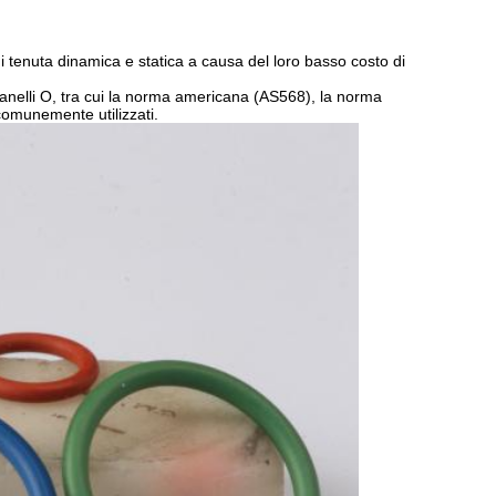
di tenuta dinamica e statica a causa del loro basso costo di
anelli O, tra cui la norma americana (AS568), la norma
omunemente utilizzati.