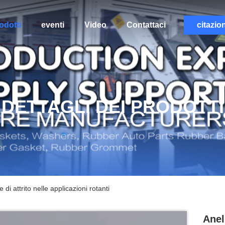
odotti
eventi
Video
Contattaci
citazio
DETTAGLI DEI PRODOTTI
e di attrito nelle applicazioni rotanti
Anel