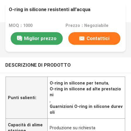
O-ring in silicone resistenti all'acqua
MOQ：1000
Prezzo：Negoziabile
Miglior prezzo
Contattici
DESCRIZIONE DI PRODOTTO
O-ring in silicone per tenuta
,
O-ring in silicone ad alte prestazio
ni
Punti salienti:
,
Guarnizioni O-ring in silicone durev
oli
Capacità di alime
Produzione su richiesta
ntazione