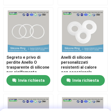
Chi siamo
Fatory Tour
Controllo di qualità
Segreto e privo di
Anelli di silicone
Contattaci
perdite Anello O
personalizzati
trasparente di silicone
resistenti al calore
per sigillamento
con eccezionale
notizie
resistenza all'acqua
Invia richiesta
Invia richiesta
Tutti i casi
giunti circolari di gomma