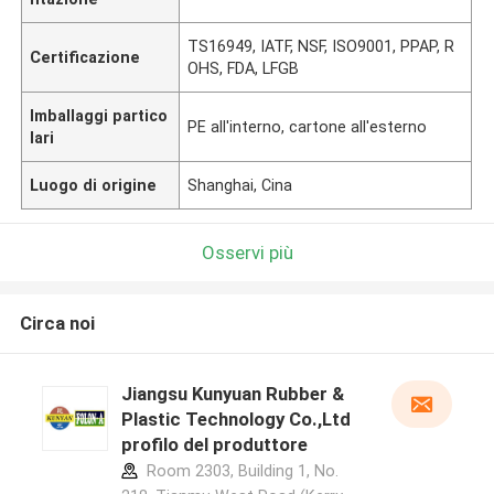
TS16949, IATF, NSF, ISO9001, PPAP, R
Certificazione
OHS, FDA, LFGB
Imballaggi partico
PE all'interno, cartone all'esterno
lari
Luogo di origine
Shanghai, Cina
Osservi più
Circa noi
Jiangsu Kunyuan Rubber &
Plastic Technology Co.,Ltd
profilo del produttore
Room 2303, Building 1, No.