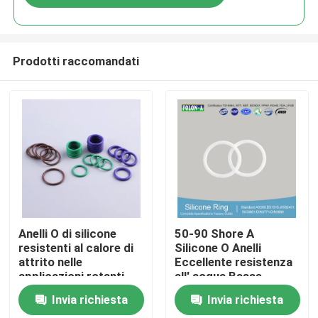
Prodotti raccomandati
Casa
Anelli O di silicone
50-90 Shore A
resistenti al calore di
Silicone O Anelli
attrito nelle
Eccellente resistenza
Prodotti
applicazioni rotanti
all' acqua Basse
temperature
Invia richiesta
Invia richiesta
Video