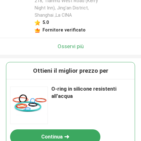
218, Tianmu West Road (Kerry
Night Inn), Jing'an District,
Shanghai ,La CINA
5.0
Fornitore verificato
Osservi più
Ottieni il miglior prezzo per
O-ring in silicone resistenti
all'acqua
Continua