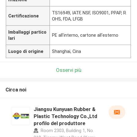
TS16949, IATF, NSF, ISO9001, PPAP, R
Certificazione
OHS, FDA, LFGB
Imballaggi partico
PE all'interno, cartone all'esterno
lari
Luogo di origine
Shanghai, Cina
Osservi più
Circa noi
Jiangsu Kunyuan Rubber &
Plastic Technology Co.,Ltd
profilo del produttore
Room 2303, Building 1, No.