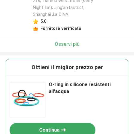
218, Tianmu West Road (Kerry
Night Inn), Jing'an District,
Shanghai ,La CINA
5.0
Fornitore verificato
Osservi più
Ottieni il miglior prezzo per
O-ring in silicone resistenti
all'acqua
Continua