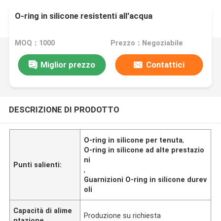
O-ring in silicone resistenti all'acqua
MOQ：1000
Prezzo：Negoziabile
Miglior prezzo
Contattici
DESCRIZIONE DI PRODOTTO
O-ring in silicone per tenuta
,
O-ring in silicone ad alte prestazio
ni
Punti salienti:
,
Guarnizioni O-ring in silicone durev
oli
Capacità di alime
Produzione su richiesta
ntazione