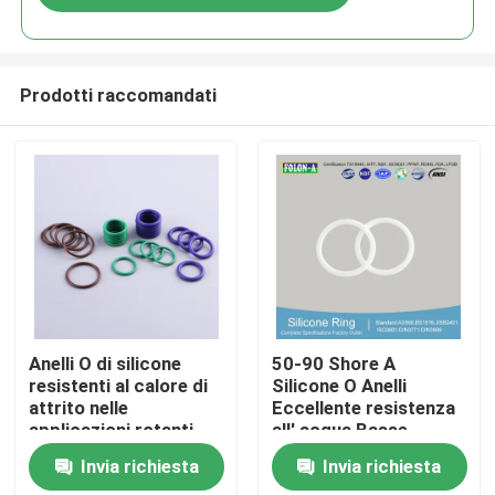
Prodotti raccomandati
Casa
Anelli O di silicone
50-90 Shore A
resistenti al calore di
Silicone O Anelli
attrito nelle
Eccellente resistenza
Prodotti
applicazioni rotanti
all' acqua Basse
temperature
Invia richiesta
Invia richiesta
Video