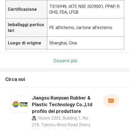
TS16949, IATF, NSF, ISO9001, PPAP, R
Certificazione
OHS, FDA, LFGB
Imballaggi partico
PE all'interno, cartone all'esterno
lari
Luogo di origine
Shanghai, Cina
Osservi più
Circa noi
Jiangsu Kunyuan Rubber &
Plastic Technology Co.,Ltd
profilo del produttore
Room 2303, Building 1, No.
218, Tianmu West Road (Kerry