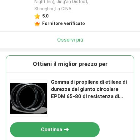
Night Inn), Jing'an District,
Shanghai ,La CINA
5.0
Fornitore verificato
Osservi più
Ottieni il miglior prezzo per
Gomma di propilene di etilene di
durezza del giunto circolare
EPDM 65-80 di resistenza di
ozono
Continua