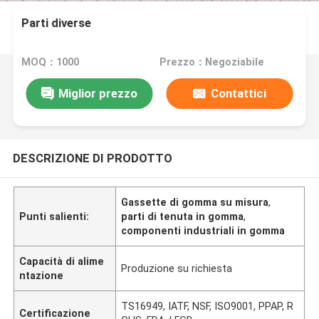
Parti diverse
MOQ：1000
Prezzo：Negoziabile
Miglior prezzo
Contattici
DESCRIZIONE DI PRODOTTO
Gassette di gomma su misura
,
Punti salienti:
parti di tenuta in gomma
,
componenti industriali in gomma
Capacità di alime
Produzione su richiesta
ntazione
TS16949, IATF, NSF, ISO9001, PPAP, R
Certificazione