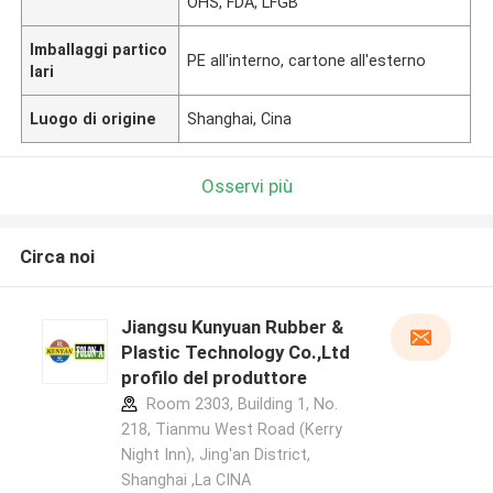
OHS, FDA, LFGB
Imballaggi partico
PE all'interno, cartone all'esterno
lari
Luogo di origine
Shanghai, Cina
Osservi più
Circa noi
Jiangsu Kunyuan Rubber &
Plastic Technology Co.,Ltd
profilo del produttore
Room 2303, Building 1, No.
218, Tianmu West Road (Kerry
Night Inn), Jing'an District,
Shanghai ,La CINA