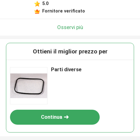
5.0
Fornitore verificato
Osservi più
Ottieni il miglior prezzo per
Parti diverse
Continua