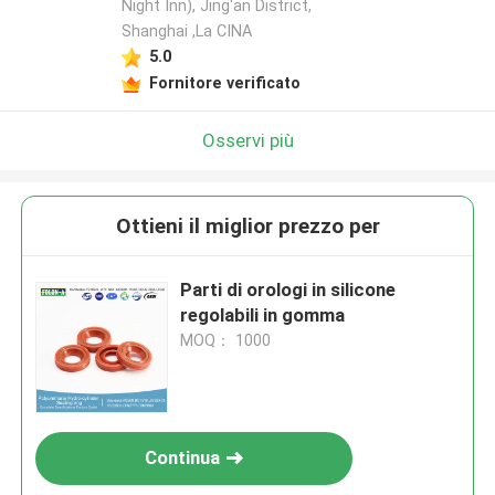
Night Inn), Jing'an District,
Shanghai ,La CINA
5.0
Fornitore verificato
Osservi più
Ottieni il miglior prezzo per
Parti di orologi in silicone
regolabili in gomma
MOQ： 1000
Continua