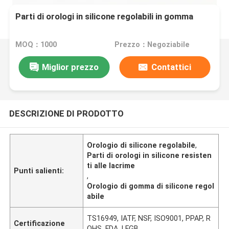
Parti di orologi in silicone regolabili in gomma
MOQ：1000
Prezzo：Negoziabile
Miglior prezzo
Contattici
DESCRIZIONE DI PRODOTTO
Orologio di silicone regolabile
,
Parti di orologi in silicone resisten
ti alle lacrime
Punti salienti:
,
Orologio di gomma di silicone regol
abile
TS16949, IATF, NSF, ISO9001, PPAP, R
Certificazione
OHS, FDA, LFGB