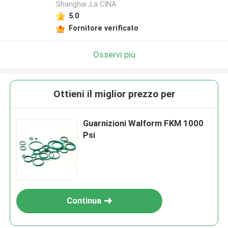
Shanghai ,La CINA
5.0
Fornitore verificato
Osservi più
Ottieni il miglior prezzo per
Guarnizioni Walform FKM 1000
Psi
Continua