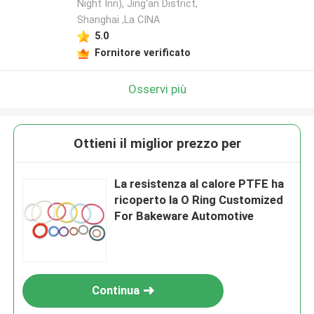
Night Inn), Jing'an District,
Shanghai ,La CINA
5.0
Fornitore verificato
Osservi più
Ottieni il miglior prezzo per
La resistenza al calore PTFE ha
ricoperto la O Ring Customized
For Bakeware Automotive
Continua