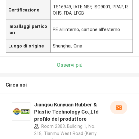
TS16949, IATF, NSF, ISO9001, PPAP, R
Certificazione
OHS, FDA, LFGB
Imballaggi partico
PE all'interno, cartone all'esterno
lari
Luogo di origine
Shanghai, Cina
Osservi più
Circa noi
Jiangsu Kunyuan Rubber &
Plastic Technology Co.,Ltd
profilo del produttore
Room 2303, Building 1, No.
218, Tianmu West Road (Kerry